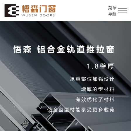
菜单
导航