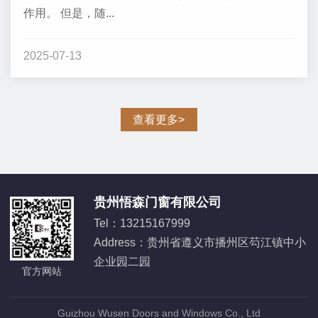
作用。 但是，随...
2025-07-13
查看更多>
贵州悟森门窗有限公司
Tel：13215167999
Address：
贵州省遵义市播州区芶江镇中小
企业园二园
官方网站
Guizhou Wusen Doors and Windows Co., Ltd