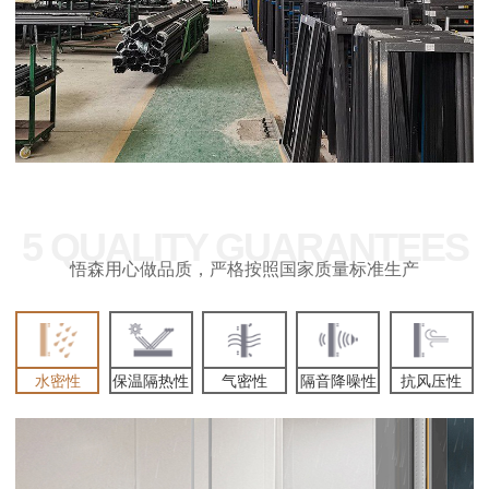
5 QUALITY GUARANTEES
悟森用心做品质，严格按照国家质量标准生产
水密性
保温隔热性
气密性
隔音降噪性
抗风压性