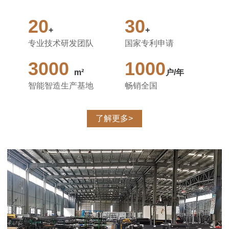
20
30
+
+
专业技术研发团队
国家专利申请
3000
1000
m²
户/年
智能智造生产基地
畅销全国
了解更多>