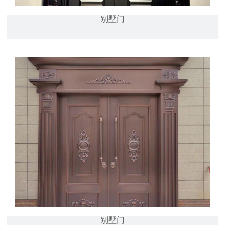
别墅门
别墅门