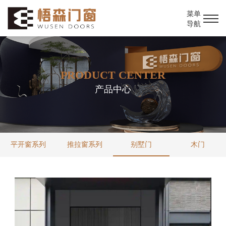
菜单
导航
PRODUCT CENTER
产品中心
平开窗系列
推拉窗系列
别墅门
木门